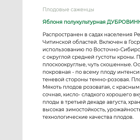
Плодовые саженцы
Яблоня полукультурная ДУБРОВИН
Распространен в садах населения Р
Читинской областей. Включен в Госре
использованию по Восточно-Сибирс
с округлой средней густоты кроны. Пло
плоскоокруглые, чуть скошенные. Ос
покровная - по всему плоду интенси
теневой стороны темно-розовая. Пло
Мякоть плодов розоватая, с красны
сочная, кисло- сладкого хорошего в
плоды в третьей декаде августа, хран
высокая зимостойкость, урожайност
технологические качества плодов.