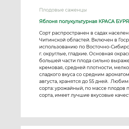
Плодовые саженцы
Яблоня полукультурная КРАСА БУР
Сорт распространен в садах населен
Читинской областей. Включен в Госре
использованию по Восточно-Сибирск
г. округлые, гладкие. Основная окрас
большей части плода сильно выраж
кремовая, средней плотности, мелко
сладкого вкуса со средним ароматом
августа, хранятся до 55 дней. Люби
сорта: урожайный, по массе плодов
сорта, имеет лучшие вкусовые качес