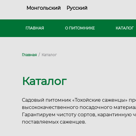
Монгольский
Русский
ГЛАВНАЯ
О ПИТОМНИКЕ
КАТАЛОГ
Главная
/
Каталог
Каталог
Садовый питомник «Тохойские саженцы» пр
высококачественного посадочного материал
Гарантируем чистоту сортов, карантинную ч
поставляемых саженцев.