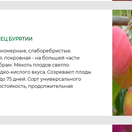
ЛЕЦ БУРЯТИИ
одномерные, слаборебристые.
я, покровная - на большей части
брам. Мякоть плодов светло-
адко-кислого вкуса. Созревают плоды
до 75 дней. Сорт универсального
мостойкость, продолжительная