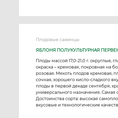
Плодовые саженцы
ЯБЛОНЯ ПОЛУКУЛЬТУРНАЯ ПЕРВЕ
Плоды массой 17,0-21,0 г. округлые,
окраска – кремовая, покровная на б
розовая. Мякоть плодов кремовая, п
сочная, хорошего кисло-сладкого вк
плоды в первой декаде сентября, хра
универсального назначения. Самая с
Достоинства сорта: высокая самопло
вкусовые и технологические качеств