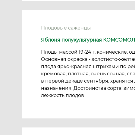
Плодовые саженцы
Яблоня полукультурная КОМСОМО
Плоды массой 19-24 г, конические, 
Основная окраска - золотисто-желта
плода ярко-красная штрихами по ре
кремовая, плотная, очень сочная, сл
в первой декаде сентября, хранятся 
назначения. Достоинства сорта: зи
лежкость плодов