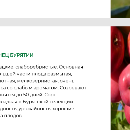
НЕЦ БУРЯТИИ
 гладкие, слаборебристые. Основная
ольшей части плода размытая,
лотная, мелкозернистая, очень
уса со слабым ароматом. Созревают
нятся до 50 дней. Сорт
ладкая в Бурятской селекции.
дность, урожайность, хорошие
а плодов.