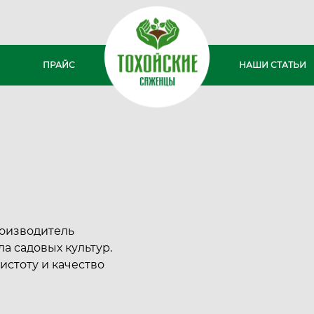
ПРАЙС
НАШИ СТАТЬИ
оизводитель
а садовых культур.
истоту и качество